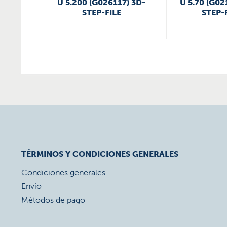
U 5.200 (G026117) 3D-
U 5.70 (G02
STEP-FILE
STEP-
TÉRMINOS Y CONDICIONES GENERALES
Condiciones generales
Envío
Métodos de pago