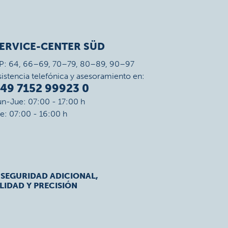
ERVICE-CENTER SÜD
P: 64, 66–69, 70–79, 80–89, 90–97
sistencia telefónica y asesoramiento en:
49 7152 99923 0
un-Jue: 07:00 - 17:00 h
ie: 07:00 - 16:00 h
 SEGURIDAD ADICIONAL,
LIDAD Y PRECISIÓN