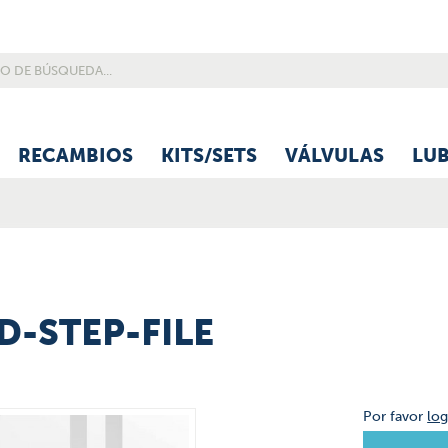
RECAMBIOS
KITS/SETS
VÁLVULAS
LU
3D-STEP-FILE
Por favor
log