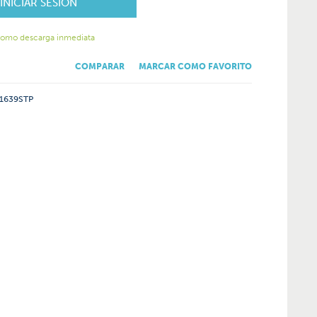
INICIAR SESIÓN
como descarga inmediata
COMPARAR
MARCAR COMO FAVORITO
1639STP