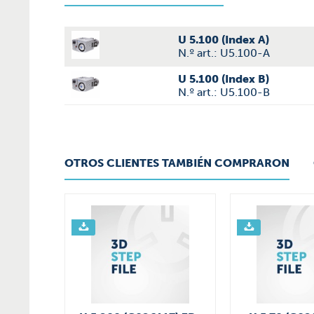
U 5.100 (Index A)
N.º art.: U5.100-A
U 5.100 (Index B)
N.º art.: U5.100-B
OTROS CLIENTES TAMBIÉN COMPRARON