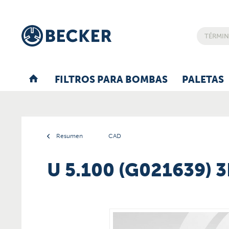
FILTROS PARA BOMBAS
PALETAS
Resumen
CAD
U 5.100 (G021639) 