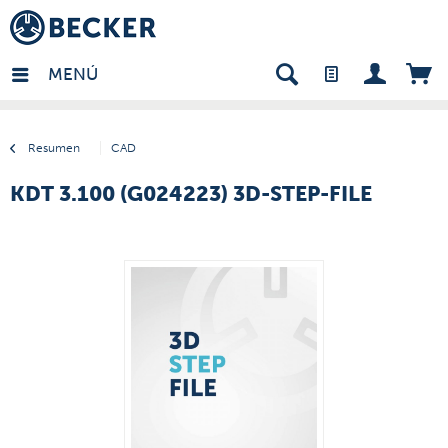
many - ES
MENÚ
Resumen
CAD
KDT 3.100 (G024223) 3D-STEP-FILE