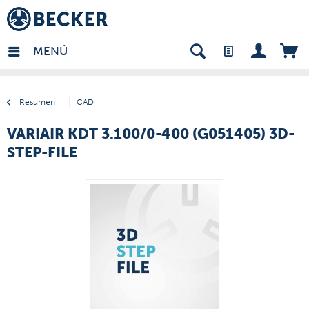
many - ES
MENÚ
Resumen
CAD
VARIAIR KDT 3.100/0-400 (G051405) 3D-
STEP-FILE