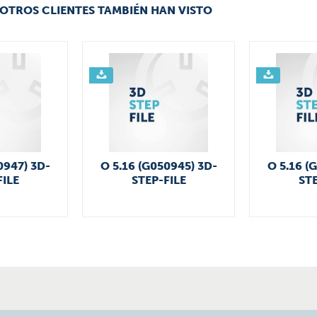
OTROS CLIENTES TAMBIÉN HAN VISTO
0947) 3D-
O 5.16 (G050945) 3D-
O 5.16 (
FILE
STEP-FILE
STE