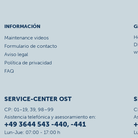
INFORMACIÓN
G
H
Maintenance videos
D
Formulario de contacto
w
Aviso legal
Política de privacidad
FAQ
SERVICE-CENTER OST
S
CP: 01–19, 39, 98–99
C
Asistencia telefónica y asesoramiento en:
A
+49 3644 543 -440, -441
+
Lun-Jue: 07:00 - 17:00 h
L