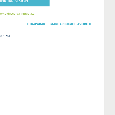
INICIAR SESIÓN
como descarga inmediata
COMPARAR
MARCAR COMO FAVORITO
0927STP