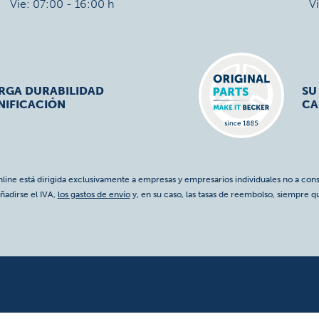
Vie: 07:00 - 16:00 h
V
ARGA DURABILIDAD
SU
NIFICACIÓN
CA
nline está dirigida exclusivamente a empresas y empresarios individuales no a cons
ñadirse el IVA,
los gastos de envío
y, en su caso, las tasas de reembolso, siempre q