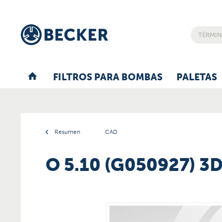
FILTROS PARA BOMBAS
PALETAS
Resumen
CAD
O 5.10 (G050927) 3