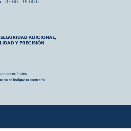
ie: 07:00 - 16:00 h
 SEGURIDAD ADICIONAL,
LIDAD Y PRECISIÓN
umidores finales.
ue no se indique lo contrario