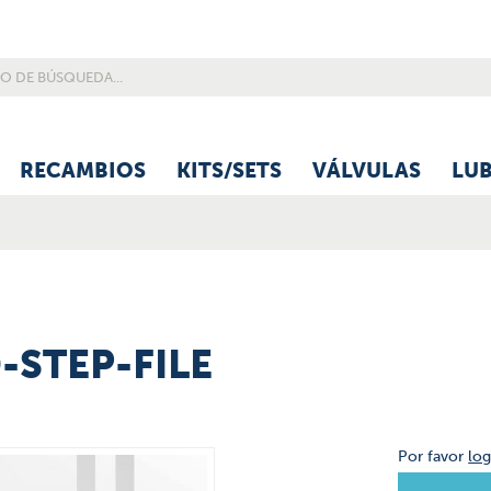
RECAMBIOS
KITS/SETS
VÁLVULAS
LU
D-STEP-FILE
Por favor
log