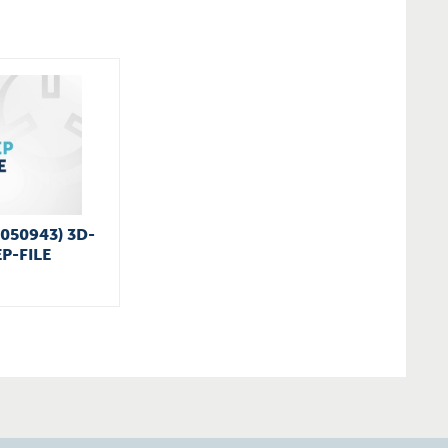
G050943) 3D-
P-FILE