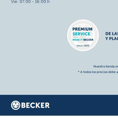
Vie: 07:00 - 16:00 h
DE L
Y PLA
Nuestra tienda o
* A todos los precios debe a