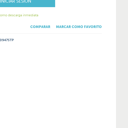
INICIAR SESIÓN
como descarga inmediata
COMPARAR
MARCAR COMO FAVORITO
0947STP