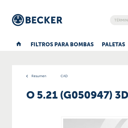
FILTROS PARA BOMBAS
PALETAS
Resumen
CAD
O 5.21 (G050947) 3