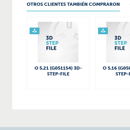
OTROS CLIENTES TAMBIÉN COMPRARON
O 5.21 (G051154) 3D-
O 5.16 (G05
STEP-FILE
STEP-