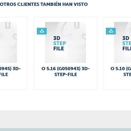
OTROS CLIENTES TAMBIÉN HAN VISTO
0945) 3D-
O 5.16 (G050943) 3D-
O 5.10 (
FILE
STEP-FILE
STE