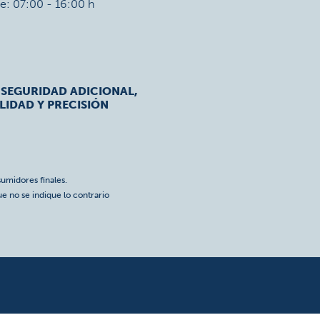
ie: 07:00 - 16:00 h
 SEGURIDAD ADICIONAL,
LIDAD Y PRECISIÓN
umidores finales.
ue no se indique lo contrario