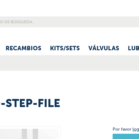
RECAMBIOS
KITS/SETS
VÁLVULAS
LU
D-STEP-FILE
Por favor
log