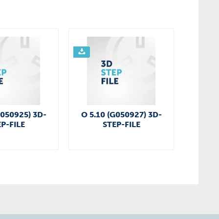
G050925) 3D-
O 5.10 (G050927) 3D-
P-FILE
STEP-FILE