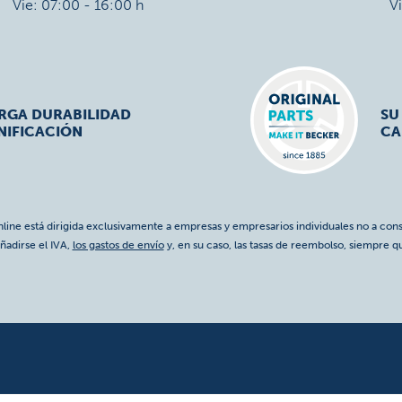
Vie: 07:00 - 16:00 h
V
ARGA DURABILIDAD
SU
NIFICACIÓN
CA
nline está dirigida exclusivamente a empresas y empresarios individuales no a cons
ñadirse el IVA,
los gastos de envío
y, en su caso, las tasas de reembolso, siempre q