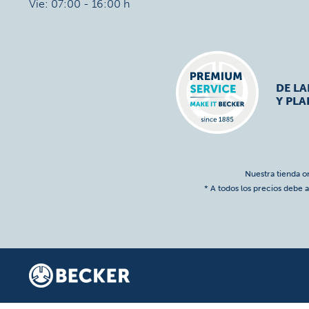
Vie: 07:00 - 16:00 h
DE L
Y PLA
Nuestra tienda o
* A todos los precios debe a