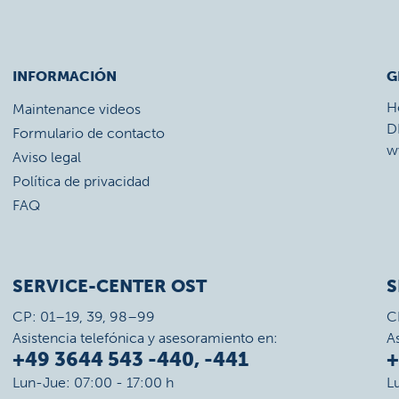
INFORMACIÓN
G
H
Maintenance videos
D
Formulario de contacto
w
Aviso legal
Política de privacidad
FAQ
SERVICE-CENTER OST
S
CP: 01–19, 39, 98–99
C
Asistencia telefónica y asesoramiento en:
A
+49 3644 543 -440, -441
+
Lun-Jue: 07:00 - 17:00 h
L