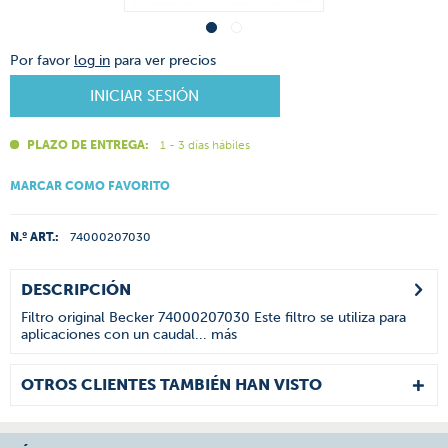
Por favor
log in
para ver precios
INICIAR SESIÓN
PLAZO DE ENTREGA:
1 - 3 días hábiles
MARCAR COMO FAVORITO
N.º ART.:
74000207030
DESCRIPCIÓN
Filtro original Becker 74000207030 Este filtro se utiliza para
aplicaciones con un caudal...
más
OTROS CLIENTES TAMBIÉN HAN VISTO