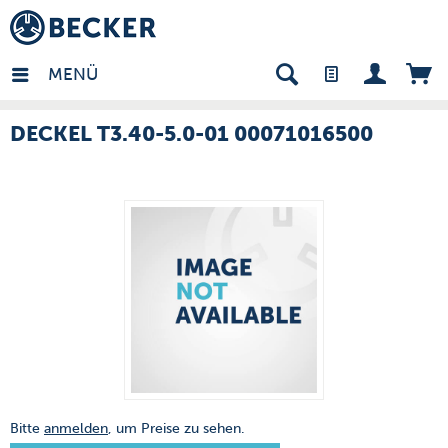
many - DE
MENÜ
DECKEL T3.40-5.0-01 00071016500
Bitte
anmelden
, um Preise zu sehen.