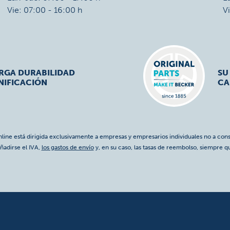
Vie: 07:00 - 16:00 h
V
ARGA DURABILIDAD
SU
NIFICACIÓN
CA
nline está dirigida exclusivamente a empresas y empresarios individuales no a cons
ñadirse el IVA,
los gastos de envío
y, en su caso, las tasas de reembolso, siempre q