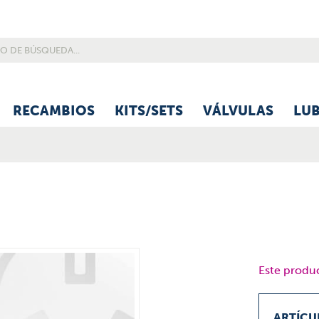
RECAMBIOS
KITS/SETS
VÁLVULAS
LU
Este produc
ARTÍCU