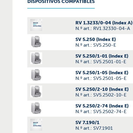
DISPOSITIVOS COMPATIBLES
RV 1.3233/0-04 (Index A)
N.º art.: RV1.32330-04-A
SV 5.250 (Index E)
N.º art.: SV5.250-E
SV 5.250/1-01 (Index E)
N.º art.: SV5.2501-01-E
SV 5.250/1-05 (Index E)
N.º art.: SV5.2501-05-E
SV 5.250/2-10 (Index E)
N.º art.: SV5.2502-10-E
SV 5.250/2-74 (Index E)
N.º art.: SV5.2502-74-E
SV 7.190/1
N.º art.: SV7.1901