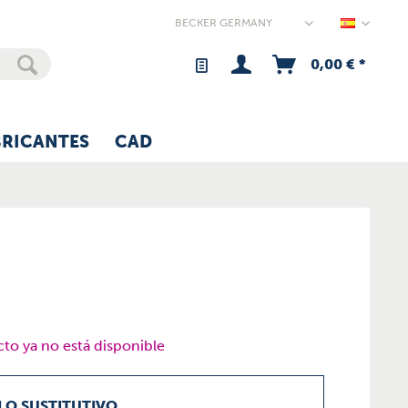
Germany
0,00 € *
BRICANTES
CAD
to ya no está disponible
LO SUSTITUTIVO