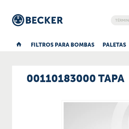
FILTROS PARA BOMBAS
PALETAS
00110183000 TAPA