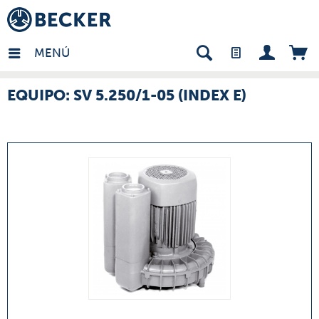
many - ES
MENÚ
EQUIPO: SV 5.250/1-05 (INDEX E)