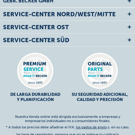
GEBR. BECKER GMBH
SERVICE-CENTER NORD/WEST/MITTE
SERVICE-CENTER OST
SERVICE-CENTER SÜD
DE LARGA DURABILIDAD
SU SEGURIDAD ADICIONAL,
Y PLANIFICACIÓN
CALIDAD Y PRECISIÓN
Nuestra tienda online está dirigida exclusivamente a empresas y
empresarios individuales no a consumidores finales.
* A todos los precios debe añadirse el IVA,
los gastos de envío
y, en su caso,
las tasas de reembolso, siempre que no se indique lo contrario