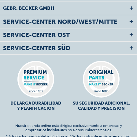
GEBR. BECKER GMBH
SERVICE-CENTER NORD/WEST/MITTE
SERVICE-CENTER OST
SERVICE-CENTER SÜD
DE LARGA DURABILIDAD
SU SEGURIDAD ADICIONAL,
Y PLANIFICACIÓN
CALIDAD Y PRECISIÓN
Nuestra tienda online está dirigida exclusivamente a empresas y
empresarios individuales no a consumidores finales.
* A todos los precios debe añadirse el IVA,
los gastos de envío
y, en su caso,