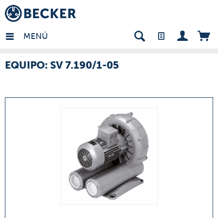
many - ES
MENÚ
EQUIPO: SV 7.190/1-05