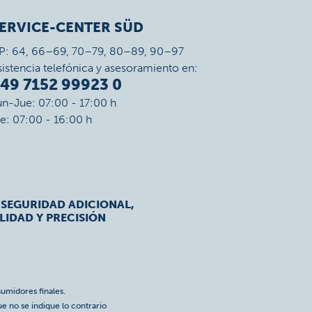
ERVICE-CENTER SÜD
P: 64, 66–69, 70–79, 80–89, 90–97
sistencia telefónica y asesoramiento en:
49 7152 99923 0
un-Jue: 07:00 - 17:00 h
ie: 07:00 - 16:00 h
 SEGURIDAD ADICIONAL,
LIDAD Y PRECISIÓN
umidores finales.
ue no se indique lo contrario