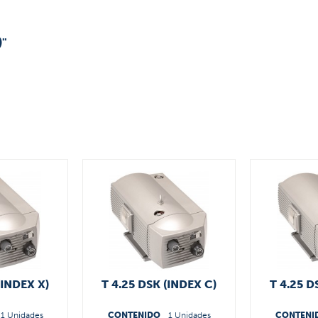
)"
(INDEX X)
T 4.25 DSK (INDEX C)
T 4.25 D
1 Unidades
CONTENIDO
1 Unidades
CONTENI