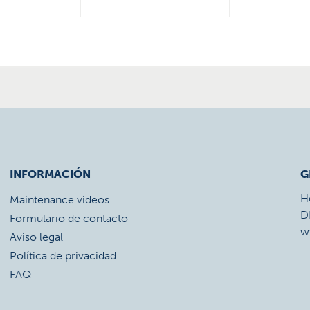
INFORMACIÓN
G
H
Maintenance videos
D
Formulario de contacto
w
Aviso legal
Política de privacidad
FAQ