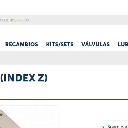
RECAMBIOS
KITS/SETS
VÁLVULAS
LU
(INDEX Z)
Spare part