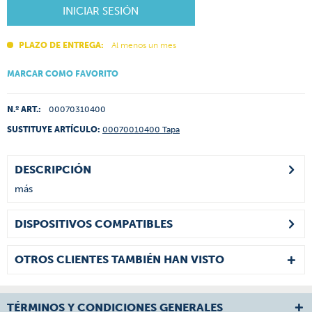
INICIAR SESIÓN
PLAZO DE ENTREGA:
Al menos un mes
MARCAR COMO FAVORITO
N.º ART.:
00070310400
SUSTITUYE ARTÍCULO:
00070010400 Tapa
DESCRIPCIÓN
más
DISPOSITIVOS COMPATIBLES
OTROS CLIENTES TAMBIÉN HAN VISTO
TÉRMINOS Y CONDICIONES GENERALES