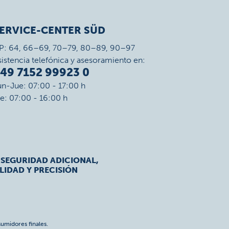
ERVICE-CENTER SÜD
P: 64, 66–69, 70–79, 80–89, 90–97
sistencia telefónica y asesoramiento en:
49 7152 99923 0
un-Jue: 07:00 - 17:00 h
ie: 07:00 - 16:00 h
 SEGURIDAD ADICIONAL,
LIDAD Y PRECISIÓN
umidores finales.