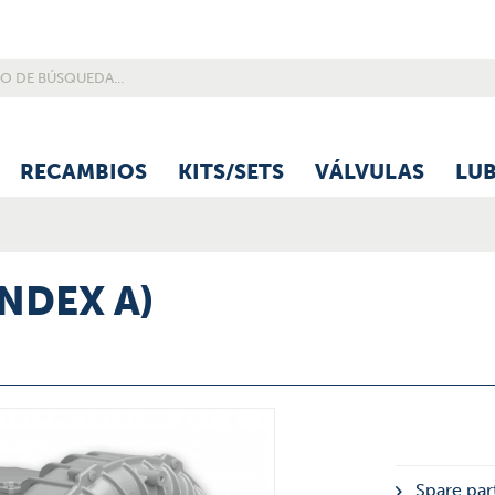
RECAMBIOS
KITS/SETS
VÁLVULAS
LU
INDEX A)
Spare part