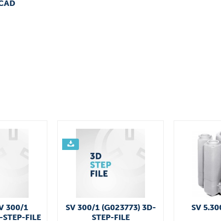
 CAD
V 300/1
SV 300/1 (G023773) 3D-
SV 5.30
-STEP-FILE
STEP-FILE