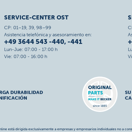
SERVICE-CENTER OST
S
CP: 01–19, 39, 98–99
C
Asistencia telefónica y asesoramiento en:
A
+49 3644 543 -440, -441
+
Lun-Jue: 07:00 - 17:00 h
L
Vie: 07:00 - 16:00 h
V
ARGA DURABILIDAD
SU
NIFICACIÓN
CA
nline está dirigida exclusivamente a empresas y empresarios individuales no a cons