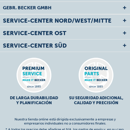
GEBR. BECKER GMBH
SERVICE-CENTER NORD/WEST/MITTE
SERVICE-CENTER OST
SERVICE-CENTER SÜD
DE LARGA DURABILIDAD
SU SEGURIDAD ADICIONAL,
Y PLANIFICACIÓN
CALIDAD Y PRECISIÓN
Nuestra tienda online está dirigida exclusivamente a empresas y
empresarios individuales no a consumidores finales.
* A todos los precios debe añadirse el IVA,
los gastos de envío
y, en su caso,