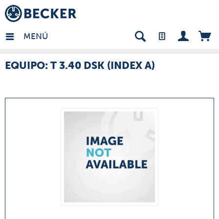
many - ES
MENÚ
EQUIPO: T 3.40 DSK (INDEX A)