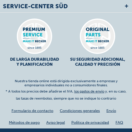
SERVICE-CENTER SÜD
DE LARGA DURABILIDAD
SU SEGURIDAD ADICIONAL,
Y PLANIFICACIÓN
CALIDAD Y PRECISIÓN
Nuestra tienda online está dirigida exclusivamente a empresas y
empresarios individuales no a consumidores finales.
* A todos los precios debe añadirse el IVA,
los gastos de envío
y, en su caso,
las tasas de reembolso, siempre que no se indique lo contrario
Formulario de contacto
Condiciones generales
Envío
Métodos de pago
Aviso legal
Política de privacidad
FAQ