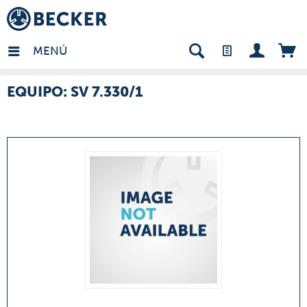
many - ES
MENÚ
EQUIPO: SV 7.330/1