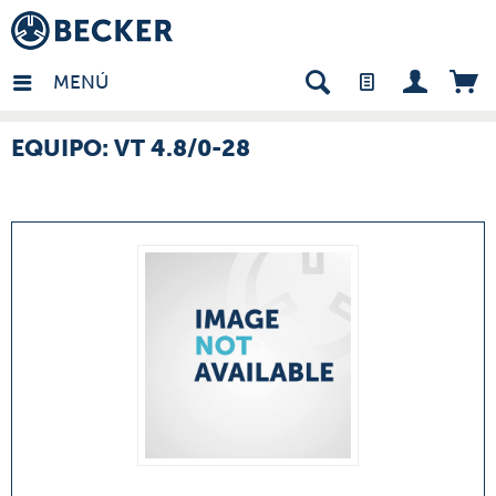
many - ES
MENÚ
EQUIPO: VT 4.8/0-28