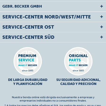
GEBR. BECKER GMBH
SERVICE-CENTER NORD/WEST/MITTE
SERVICE-CENTER OST
SERVICE-CENTER SÜD
DE LARGA DURABILIDAD
SU SEGURIDAD ADICIONAL,
Y PLANIFICACIÓN
CALIDAD Y PRECISIÓN
Nuestra tienda online está dirigida exclusivamente a empresas y
empresarios individuales no a consumidores finales.
* A todos los precios debe añadirse el IVA,
los gastos de envío
y, en su caso,