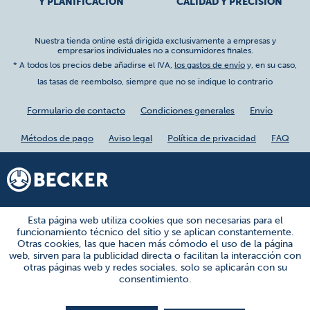
Y PLANIFICACIÓN
CALIDAD Y PRECISIÓN
Nuestra tienda online está dirigida exclusivamente a empresas y
empresarios individuales no a consumidores finales.
* A todos los precios debe añadirse el IVA,
los gastos de envío
y, en su caso,
las tasas de reembolso, siempre que no se indique lo contrario
Formulario de contacto
Condiciones generales
Envío
Métodos de pago
Aviso legal
Política de privacidad
FAQ
Esta página web utiliza cookies que son necesarias para el
funcionamiento técnico del sitio y se aplican constantemente.
Otras cookies, las que hacen más cómodo el uso de la página
web, sirven para la publicidad directa o facilitan la interacción con
otras páginas web y redes sociales, solo se aplicarán con su
consentimiento.