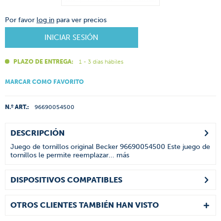
Por favor
log in
para ver precios
INICIAR SESIÓN
PLAZO DE ENTREGA:
1 - 3 días hábiles
MARCAR COMO FAVORITO
N.º ART.:
96690054500
DESCRIPCIÓN
Juego de tornillos original Becker 96690054500 Este juego de
tornillos le permite reemplazar...
más
DISPOSITIVOS COMPATIBLES
OTROS CLIENTES TAMBIÉN HAN VISTO